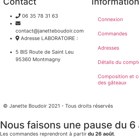
Contact
Informatio
06 35 78 31 63
Connexion
contact@janetteboudoir.com
Commandes
Adresse LABORATOIRE :
Adresses
5 BIS Route de Saint Leu
95360 Montmagny
Détails du compt
Composition et c
des gâteaux
© Janette Boudoir 2021 - Tous droits réservés
Nous faisons une pause du 6 
Les commandes reprendront à partir
du 26 août
.