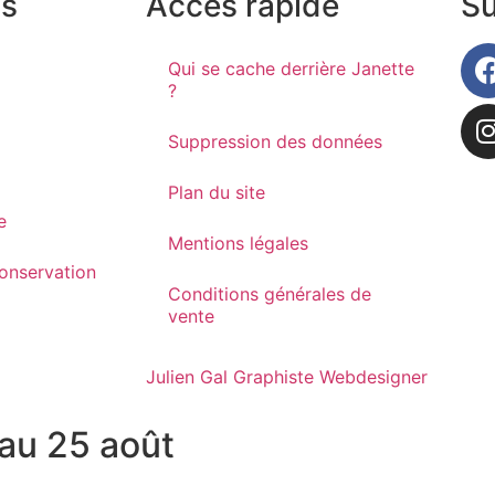
ns
Accès rapide
Su
Qui se cache derrière Janette
?
Suppression des données
Plan du site
e
Mentions légales
onservation
Conditions générales de
vente
Julien Gal Graphiste Webdesigner
au 25 août