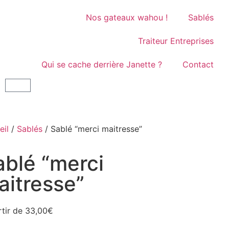
Nos gateaux wahou !
Sablés
Traiteur Entreprises
Qui se cache derrière Janette ?
Contact
eil
/
Sablés
/ Sablé “merci maitresse”
ablé “merci
aitresse”
rtir de
33,00
€