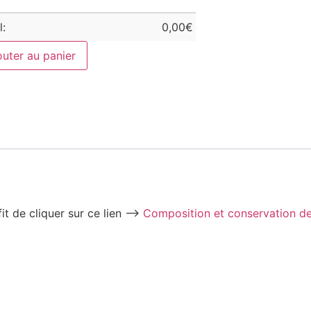
l:
0,00
€
outer au panier
fit de cliquer sur ce lien –>
Composition et conservation d