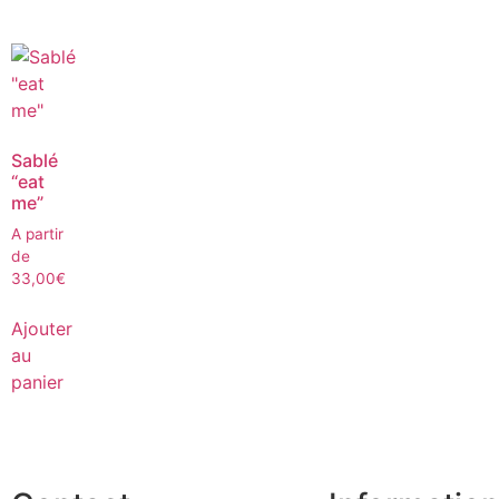
Sablé
“eat
me”
A partir
de
33,00
€
Ajouter
au
panier