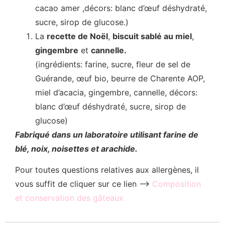
cacao amer ,décors: blanc d’œuf déshydraté,
sucre, sirop de glucose.)
La
recette de Noël
,
biscuit sablé au miel
,
gingembre
et
cannelle.
(ingrédients: farine, sucre, fleur de sel de
Guérande, œuf bio, beurre de Charente AOP,
miel d’acacia, gingembre, cannelle, décors:
blanc d’œuf déshydraté, sucre, sirop de
glucose)
Fabriqué dans un laboratoire utilisant farine de
blé, noix, noisettes et arachide.
Pour toutes questions relatives aux allergènes, il
vous suffit de cliquer sur ce lien –>
Composition
et conservation des gâteaux