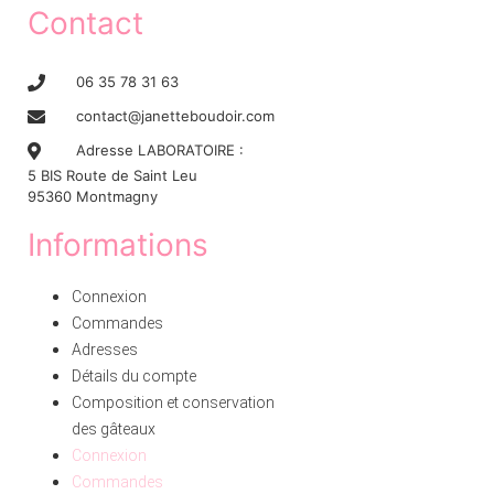
Contact
06 35 78 31 63
contact@janetteboudoir.com
Adresse LABORATOIRE :
5 BIS Route de Saint Leu
95360 Montmagny
Informations
Connexion
Commandes
Adresses
Détails du compte
Composition et conservation
des gâteaux
Connexion
Commandes