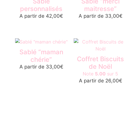
Sablé
Sablé “merci
personnalisés
maitresse”
A partir de
42,00
€
A partir de
33,00
€
Ajouter au panier
Ajouter au panier
Sablé “maman
Coffret Biscuits
chérie”
de Noël
A partir de
33,00
€
Note
5.00
sur 5
Ajouter au panier
A partir de
26,00
€
Lire la suite