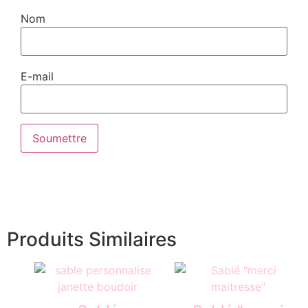
Nom
E-mail
Produits Similaires