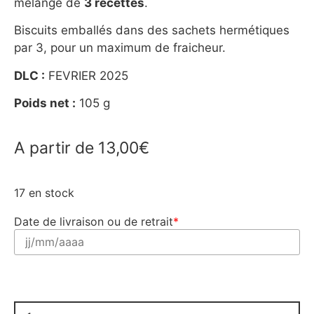
mélange de
3 recettes
.
Biscuits emballés dans des sachets hermétiques
par 3, pour un maximum de fraicheur.
DLC :
FEVRIER 2025
Poids net :
105 g
A partir de
13,00
€
17 en stock
Date de livraison ou de retrait
*