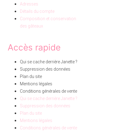
Adresses
Détails du compte
Composition et conservation
des gâteaux
Accès rapide
Qui se cache derrière Janette ?
Suppression des données
Plan du site
Mentions légales
Conditions générales de vente
Qui se cache derrière Janette ?
Suppression des données
Plan du site
Mentions légales
Conditions générales de vente