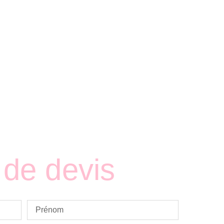
de devis