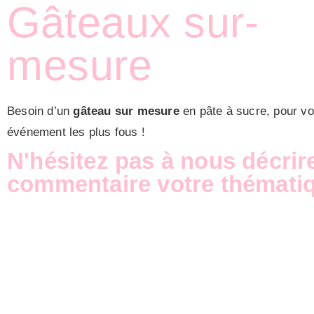
Gâteaux sur-
mesure
Besoin d’un
gâteau sur mesure
en pâte à sucre, pour v
événement les plus fous !
N'hésitez pas à nous décrir
commentaire votre thémati