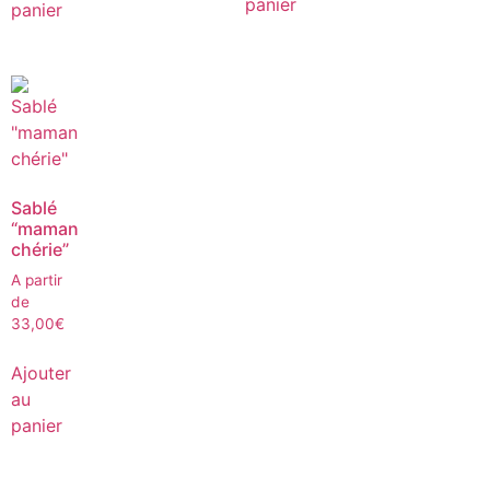
panier
panier
Sablé
“maman
chérie”
A partir
de
33,00
€
Ajouter
au
panier