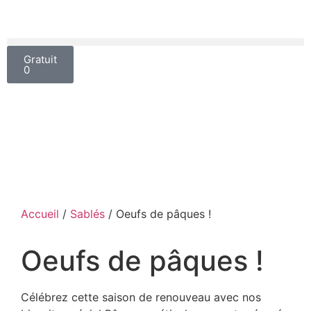
Gratuit
0
Accueil
/
Sablés
/ Oeufs de pâques !
Oeufs de pâques !
Célébrez cette saison de renouveau avec nos