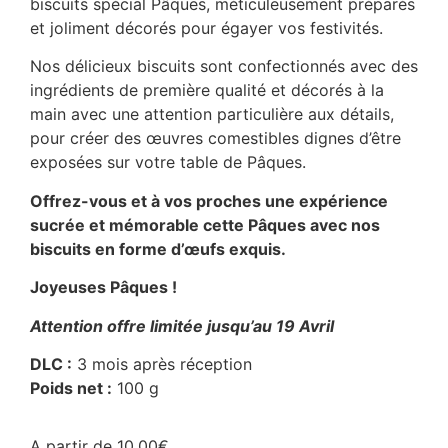
biscuits spécial Pâques, méticuleusement préparés
et joliment décorés pour égayer vos festivités.
Nos délicieux biscuits sont confectionnés avec des
ingrédients de première qualité et décorés à la
main avec une attention particulière aux détails,
pour créer des œuvres comestibles dignes d’être
exposées sur votre table de Pâques.
Offrez-vous et à vos proches une expérience
sucrée et mémorable cette Pâques avec nos
biscuits en forme d’œufs exquis.
Joyeuses Pâques !
Attention offre limitée jusqu’au 19 Avril
DLC :
3 mois après réception
Poids net :
100 g
A partir de
10,00
€